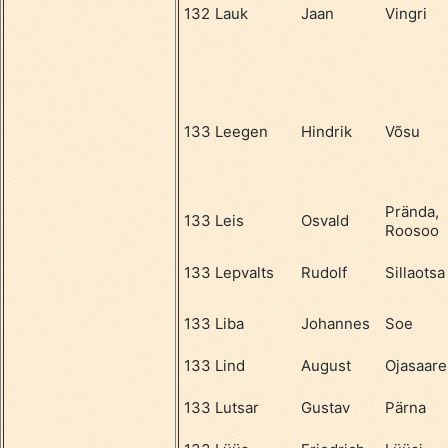
132
Lauk
Jaan
Vingri
133
Leegen
Hindrik
Võsu
Prända,
133
Leis
Osvald
Roosoo
133
Lepvalts
Rudolf
Sillaotsa
133
Liba
Johannes
Soe
133
Lind
August
Ojasaare
133
Lutsar
Gustav
Pärna