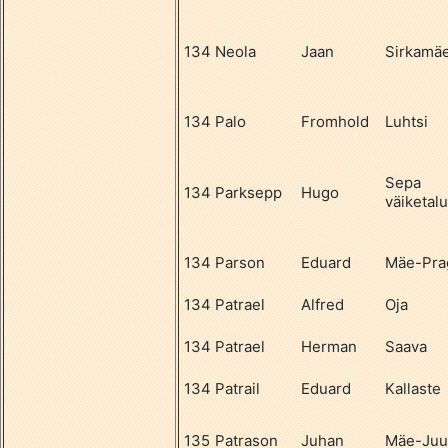
134
Neola
Jaan
Sirkamä
134
Palo
Fromhold
Luhtsi
Sepa
134
Parksepp
Hugo
väiketalu
134
Parson
Eduard
Mäe-Pra
134
Patrael
Alfred
Oja
134
Patrael
Herman
Saava
134
Patrail
Eduard
Kallaste
135
Patrason
Juhan
Mäe-Juu