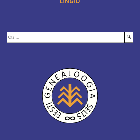
LINGID
🔍