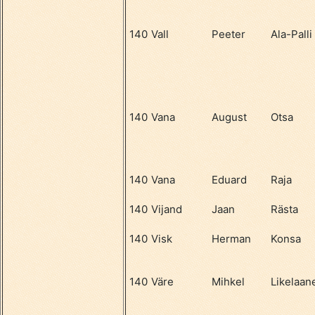
140
Vall
Peeter
Ala-Palli
140
Vana
August
Otsa
140
Vana
Eduard
Raja
140
Vijand
Jaan
Rästa
140
Visk
Herman
Konsa
140
Väre
Mihkel
Likelaan