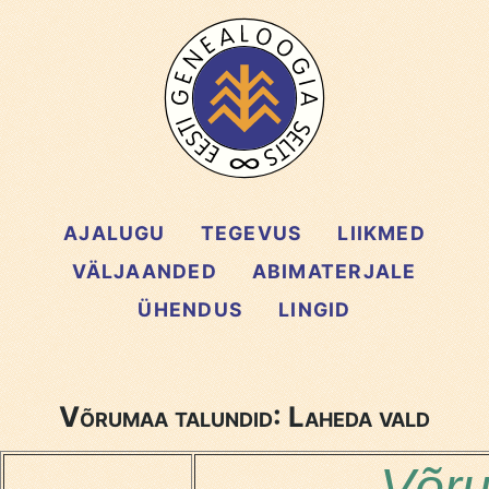
AJALUGU
TEGEVUS
LIIKMED
VÄLJAANDED
ABIMATERJALE
ÜHENDUS
LINGID
Võrumaa talundid: Laheda vald
Võru