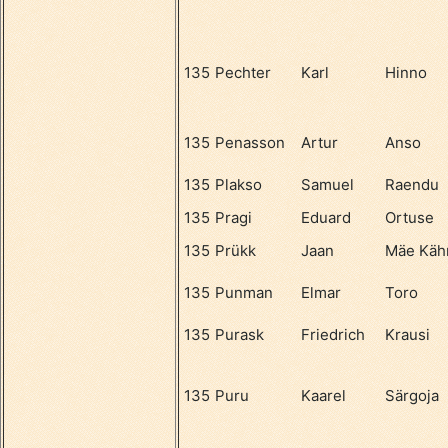
135
Pechter
Karl
Hinno
135
Penasson
Artur
Anso
135
Plakso
Samuel
Raendu
135
Pragi
Eduard
Ortuse
135
Prükk
Jaan
Mäe Käh
135
Punman
Elmar
Toro
135
Purask
Friedrich
Krausi
135
Puru
Kaarel
Särgoja