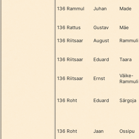
136
Rammul
Juhan
Made
136
Rattus
Gustav
Mäe
136
Riitsaar
August
Rammuli
136
Riitsaar
Eduard
Taara
Väike-
136
Riitsaar
Ernst
Rammuli
136
Roht
Eduard
Särgoja
136
Roht
Jaan
Ossipu