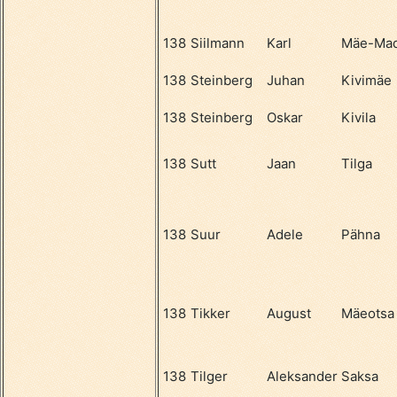
138
Siilmann
Karl
Mäe-Ma
138
Steinberg
Juhan
Kivimäe
138
Steinberg
Oskar
Kivila
138
Sutt
Jaan
Tilga
138
Suur
Adele
Pähna
138
Tikker
August
Mäeotsa
138
Tilger
Aleksander
Saksa