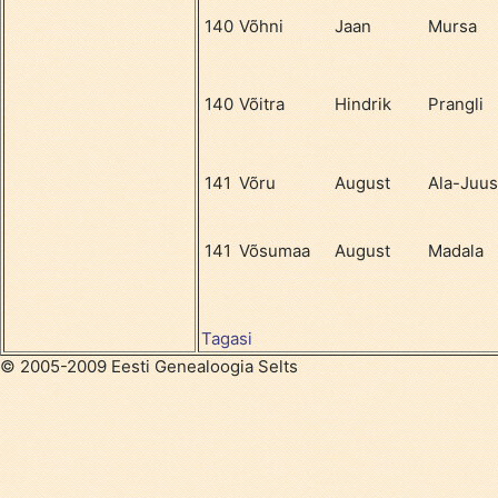
140
Võhni
Jaan
Mursa
140
Võitra
Hindrik
Prangli
141
Võru
August
Ala-Juu
141
Võsumaa
August
Madala
Tagasi
© 2005-2009 Eesti Genealoogia Selts