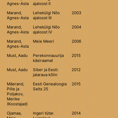
Agnes-Asta
ajaloost II
Marand,
Lehekülgi Nõo
2003
Agnes-Asta
ajaloost III
Marand,
Lehekülgi Nõo
2004
Agnes-Asta
ajaloost IV
Marand,
Meie Meeri
2006
Agnes-Asta
Must, Aadu
Perekonnauurija
2015
käsiraamat
Must, Aadu
Siber ja Eesti:
2012
jalaraua kõlin
Mäerand,
Eesti Genealoogia
2015
Pille ja
Selts 25
Poljakov,
Merike
(Koostajad)
Ojamaa,
Ingeri tütar.
2014