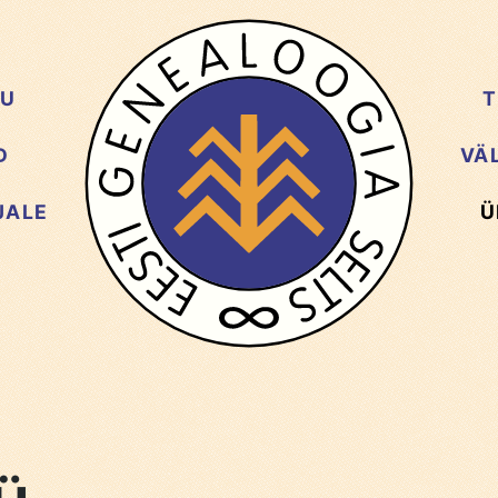
GU
T
D
VÄ
JALE
Ü
D