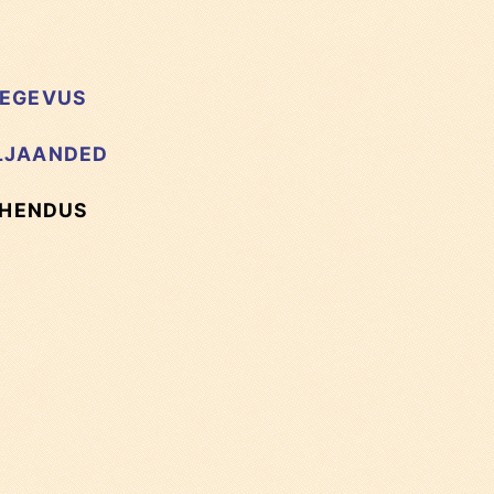
EGEVUS
LJAANDED
HENDUS