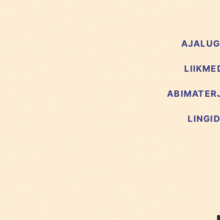
AJALU
LIIKME
ABIMATER
LINGI