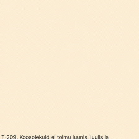
T-209. Koosolekuid ei toimu juunis, juulis ja