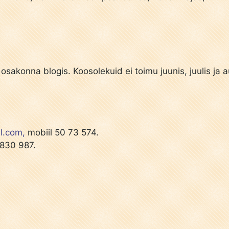
 osakonna blogis. Koosolekuid ei toimu juunis, juulis ja a
l.com,
mobiil 50 73 574.
 830 987.