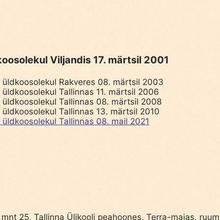
oosolekul Viljandis 17. märtsil 2001
 üldkoosolekul Rakveres 08. märtsil 2003
üldkoosolekul Tallinnas 11. märtsil 2006
üldkoosolekul Tallinnas 08. märtsil 2008
üldkoosolekul Tallinnas 13. märtsil 2010
üldkoosolekul Tallinnas 08. mail 2021
 mnt 25, Tallinna Ülikooli peahoones, Terra-majas, ruum 