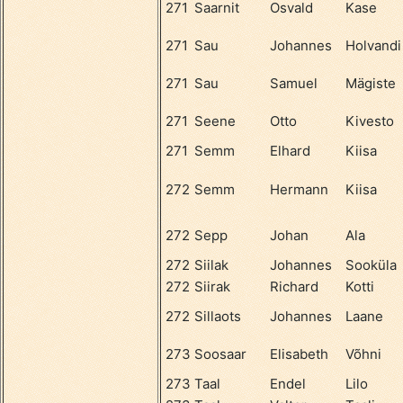
271
Saarnit
Osvald
Kase
271
Sau
Johannes
Holvandi
271
Sau
Samuel
Mägiste
271
Seene
Otto
Kivesto
271
Semm
Elhard
Kiisa
272
Semm
Hermann
Kiisa
272
Sepp
Johan
Ala
272
Siilak
Johannes
Sooküla
272
Siirak
Richard
Kotti
272
Sillaots
Johannes
Laane
273
Soosaar
Elisabeth
Võhni
273
Taal
Endel
Lilo