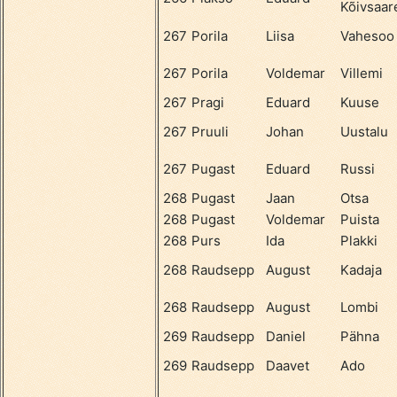
Kõivsaar
267
Porila
Liisa
Vahesoo
267
Porila
Voldemar
Villemi
267
Pragi
Eduard
Kuuse
267
Pruuli
Johan
Uustalu
267
Pugast
Eduard
Russi
268
Pugast
Jaan
Otsa
268
Pugast
Voldemar
Puista
268
Purs
Ida
Plakki
268
Raudsepp
August
Kadaja
268
Raudsepp
August
Lombi
269
Raudsepp
Daniel
Pähna
269
Raudsepp
Daavet
Ado