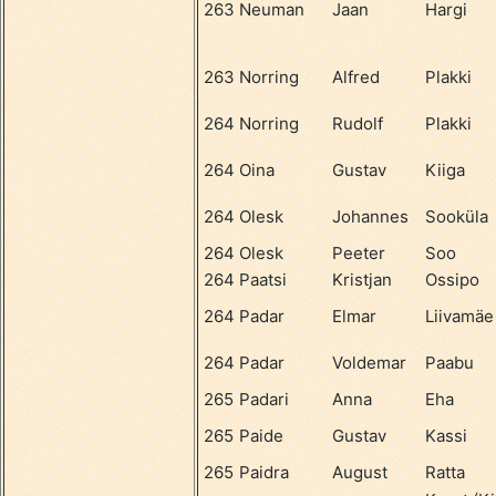
263
Neuman
Jaan
Hargi
263
Norring
Alfred
Plakki
264
Norring
Rudolf
Plakki
264
Oina
Gustav
Kiiga
264
Olesk
Johannes
Sooküla
264
Olesk
Peeter
Soo
264
Paatsi
Kristjan
Ossipo
264
Padar
Elmar
Liivamäe
264
Padar
Voldemar
Paabu
265
Padari
Anna
Eha
265
Paide
Gustav
Kassi
265
Paidra
August
Ratta