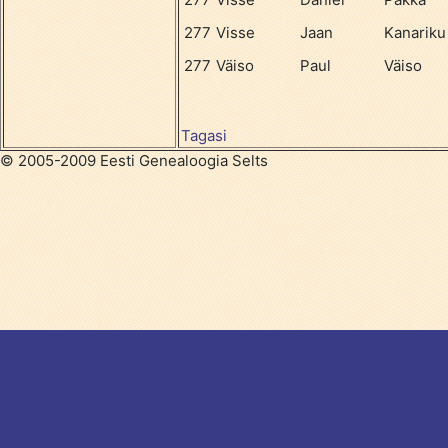
277
Visse
Jaan
Kanariku
277
Väiso
Paul
Väiso
Tagasi
© 2005-2009 Eesti Genealoogia Selts